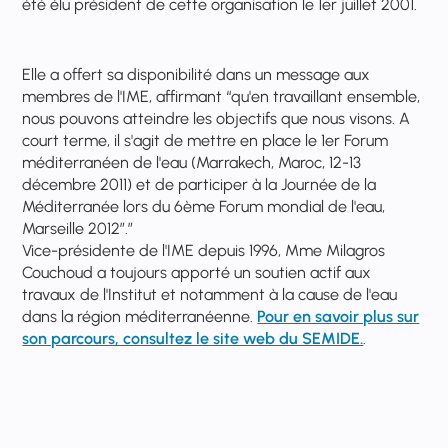
été élu président de cette organisation le 1er juillet 2001.
Elle a offert sa disponibilité dans un message aux
membres de l'IME, affirmant “qu'en travaillant ensemble,
nous pouvons atteindre les objectifs que nous visons. A
court terme, il s'agit de mettre en place le 1er Forum
méditerranéen de l'eau (Marrakech, Maroc, 12-13
décembre 2011) et de participer à la Journée de la
Méditerranée lors du 6ème Forum mondial de l'eau,
Marseille 2012”.”
Vice-présidente de l'IME depuis 1996, Mme Milagros
Couchoud a toujours apporté un soutien actif aux
travaux de l'Institut et notamment à la cause de l'eau
dans la région méditerranéenne.
Pour en savoir plus sur
son parcours, consultez le site web du SEMIDE.
.