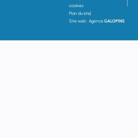
cookies
Plan du site
Site web : Agence
GALOPINS