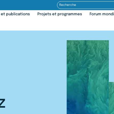
 et publications
Projets et programmes
Forum mondia
z