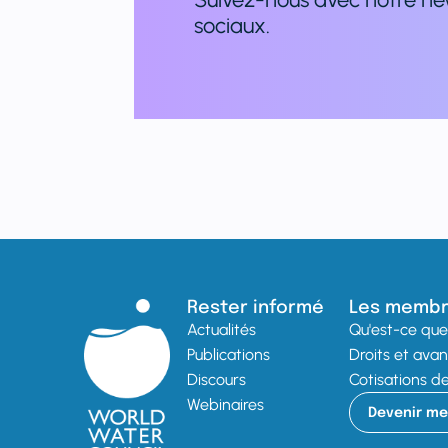
sociaux.
Rester informé
Les memb
Actualités
Qu'est-ce que 
Publications
Droits et ava
Discours
Cotisations 
Webinaires
Devenir m