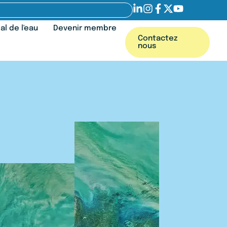
l de l'eau
Devenir membre
Contactez
nous