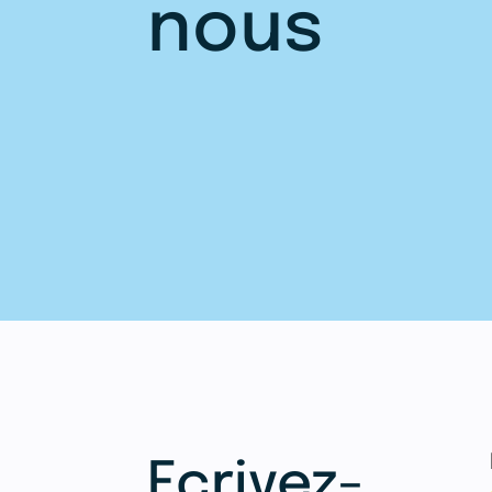
nous
Ecrivez-