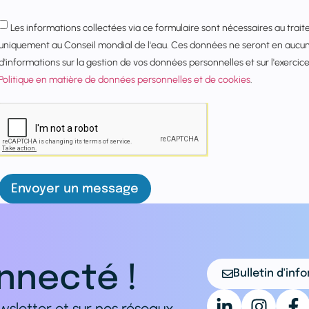
Les informations collectées via ce formulaire sont nécessaires au tra
uniquement au Conseil mondial de l'eau. Ces données ne seront en aucun 
d'informations sur la gestion de vos données personnelles et sur l'exercice 
Politique en matière de données personnelles et de cookies
.
Envoyer un message
nnecté !
Bulletin d'inf
sletter et sur nos réseaux