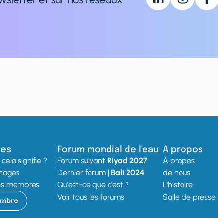
res
Forum mondial de l'eau
À propos
cela signifie ?
Forum suivant
Riyad 2027
À propos
ntages
Dernier forum |
Bali 2024
de nous
des membres
Qu'est-ce que c'est ?
L'histoire
Voir tous les forums
Salle de presse
embre