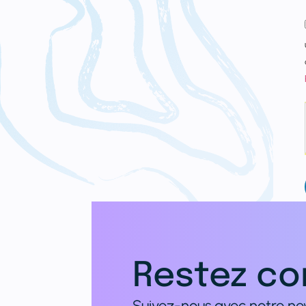
Restez co
Suivez-nous avec notre new