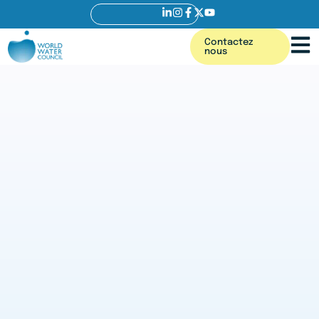
Contactez
nous