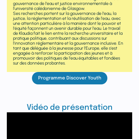
gouvernance de l'eau et justice environnementale à
l'université calédonienne de Glasgow.
Ses recherches portent sur la gouvernance de l'eau, la
justice, la réglementation et la réutilisation de l'eau, avec
une attention particulière à la manière dont le pouvoir et
l'équité façonnent un avenir durable pour l'eau. Le travail
de Klaudia fait le lien entre la recherche universitaire et la
pratique politique, contribuant aux discussions sur
l'innovation réglementaire et la gouvernance inclusive. En
tant que déléguée à la jeunesse pour l'Europe, elle s'est
engagée à renforcer la participation des jeunes et à
promouvoir des politiques de l'eau équitables et fondées
sur des données probantes.
Programme Discover Youth
Vidéo de présentation