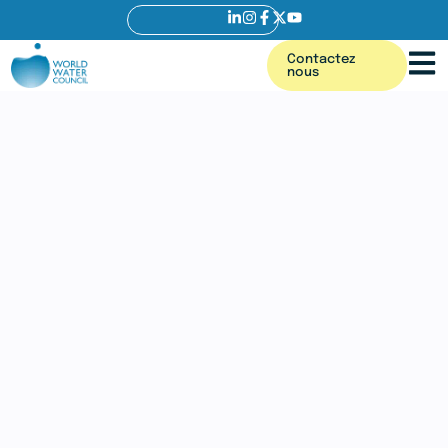
Contactez
nous