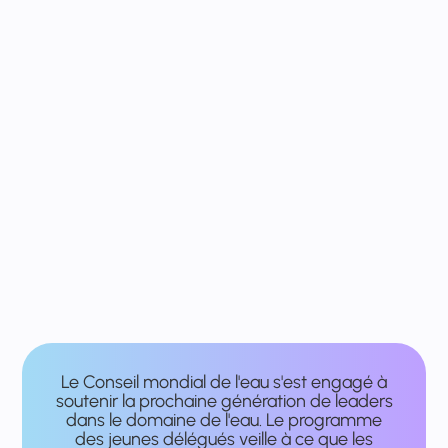
Le Conseil mondial de l'eau s'est engagé à
soutenir la prochaine génération de leaders
dans le domaine de l'eau. Le programme
des jeunes délégués veille à ce que les