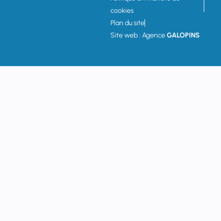
cookies
Plan du site
Site web : Agence
GALOPINS