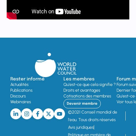
Rester informé
Les membres
Forum mo
Actualités
Qu'est-ce que cela signifie ?
Forum sui
Publications
Droits et avantages
Dernier fo
Discours
Cotisations des membres
Qu'est-ce 
Webinaires
Voir tous 
Devenir membre
©2021 Conseil mondial de
l'eau. Tous droits réservés
Avis juridiques
Politique en matière de