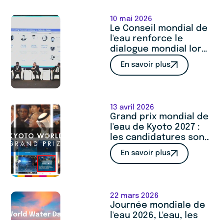
coopération lors du
salon SITeau 2026
10 mai 2026
Le Conseil mondial de
l'eau renforce le
dialogue mondial lors
du 5e Forum
En savoir plus
international de l'eau
d'Istanbul
13 avril 2026
Grand prix mondial de
l'eau de Kyoto 2027 :
les candidatures sont
ouvertes
En savoir plus
22 mars 2026
Journée mondiale de
l'eau 2026, L'eau, les