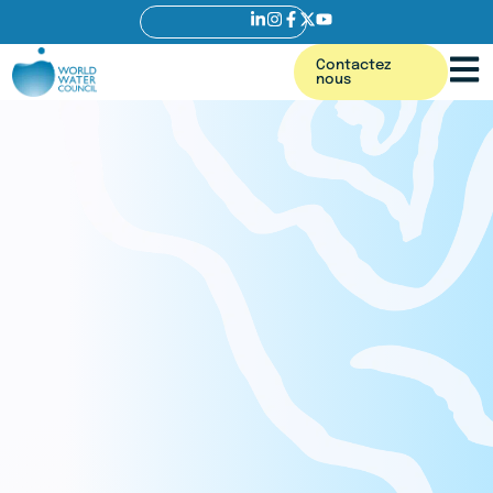
Contactez
nous