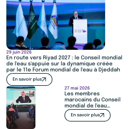
29 juin 2026
En route vers Riyad 2027 : le Conseil mondial
de l'eau s'appuie sur la dynamique créée
par le 11e Forum mondial de l'eau à Djeddah
En savoir plus
27 mai 2026
Les membres
marocains du Conseil
mondial de l'eau
mettent en avant leur
En savoir plus
expertise et leur
esprit de