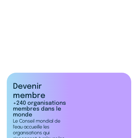
aquifères, le captage des eaux pluviales et
les barrages intelligents sont les polices
d'assurance de la biodiversité et de la
civilisation.
Voir tous les discours
Devenir
membre
+240 organisations
membres dans le
monde
Le Conseil mondial de
l'eau accueille les
organisations qui