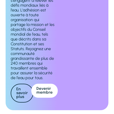
s'engagent à relever les
défis mondiaux liés à
l'eau. L'adhésion est
ouverte à toute
organisation qui
partage la mission et les
objectifs du Conseil
mondial de l'eau, tels
que décrits dans sa
Constitution et ses
Statuts. Rejoignez une
communauté
grandissante de plus de
240 membres qui
travaillent ensemble
pour assurer la sécurité
de l'eau pour tous.
Devenir
En
membre
savoir
plus