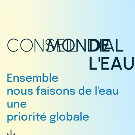
CONSEIL
MONDIAL
DE
L'EAU
Ensemble
nous faisons de l'eau
une
priorité globale