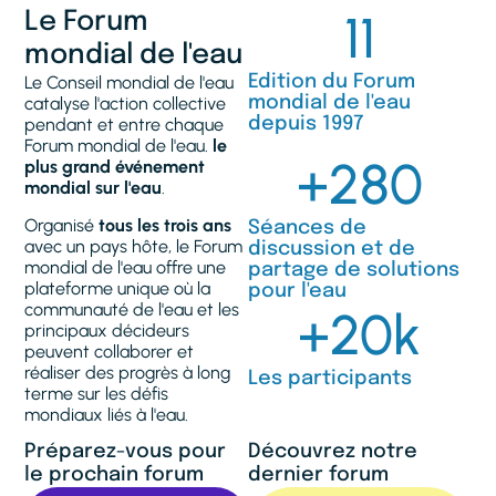
11
Le Forum
mondial de l'eau
Le Conseil mondial de l'eau
Edition du Forum
catalyse l'action collective
mondial de l'eau
pendant et entre chaque
depuis 1997
Forum mondial de l'eau.
le
+
280
plus grand événement
mondial sur l'eau
.
Organisé
tous les trois ans
Séances de
avec un pays hôte, le Forum
discussion et de
mondial de l'eau offre une
partage de solutions
plateforme unique où la
pour l'eau
communauté de l'eau et les
+
20
k
principaux décideurs
peuvent collaborer et
réaliser des progrès à long
Les participants
terme sur les défis
mondiaux liés à l'eau.
Préparez-vous pour
Découvrez notre
le prochain forum
dernier forum