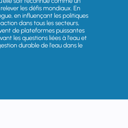
qu'elle soit reconnue comme un
relever les défis mondiaux. En
ogue, en influençant les politiques
'action dans tous les secteurs,
ervent de plateformes puissantes
ant les questions liées à l'eau et
stion durable de l'eau dans le