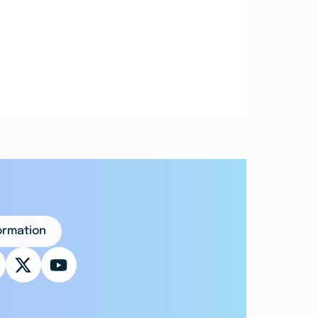
formation