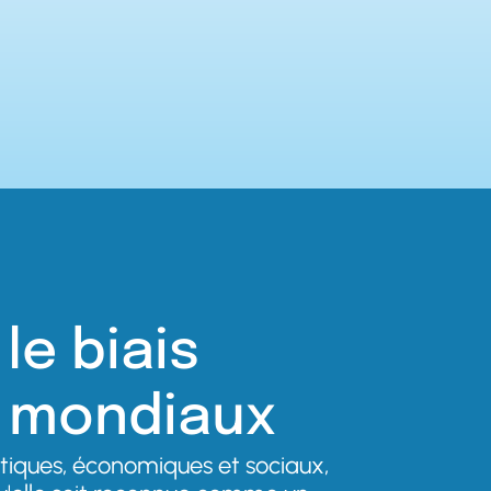
le biais
ts mondiaux
iques, économiques et sociaux,