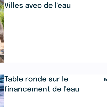
Villes avec de l'eau
Table ronde sur le
E
financement de l'eau