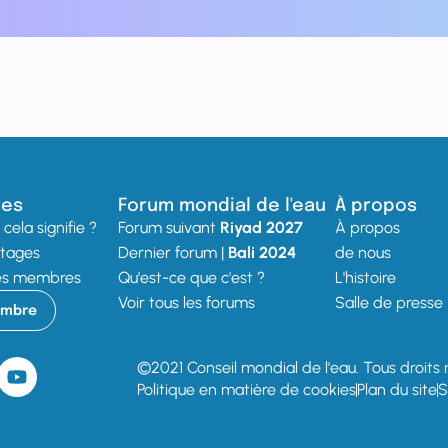
res
Forum mondial de l'eau
À propos
cela signifie ?
Forum suivant
Riyad 2027
À propos
ntages
Dernier forum |
Bali 2024
de nous
des membres
Qu'est-ce que c'est ?
L'histoire
Voir tous les forums
Salle de presse
embre
©2021 Conseil mondial de l'eau. Tous droits 
Politique en matière de cookies
Plan du site
S