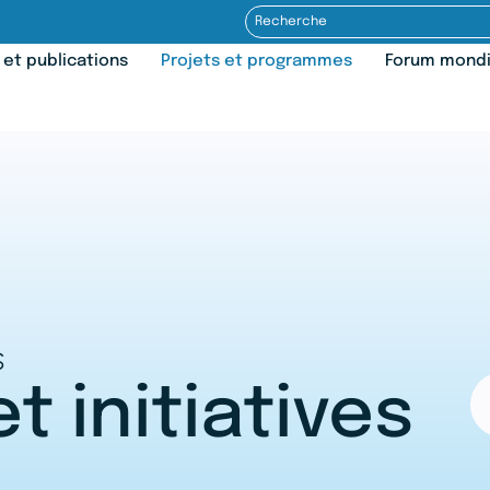
 et publications
Projets et programmes
Forum mondia
S
t initiatives