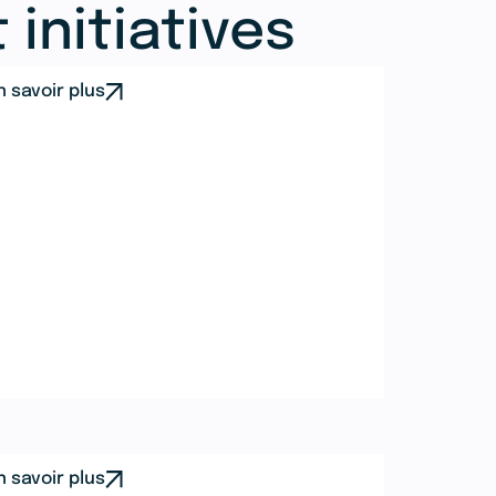
 initiatives
n savoir plus
n savoir plus