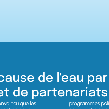
cause de l'eau par 
s et de partenaria
onvaincu que les
programmes polit