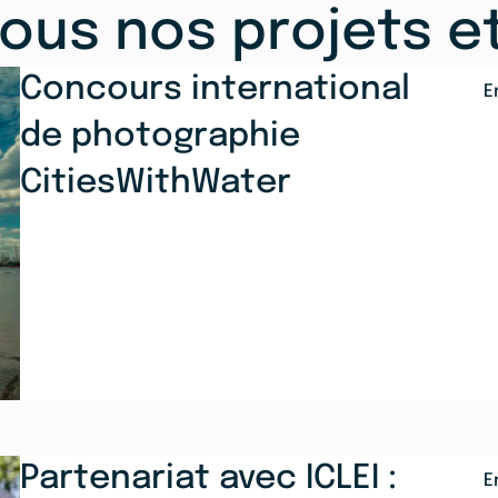
ous nos projets et
Concours international
E
de photographie
CitiesWithWater
Partenariat avec ICLEI :
E