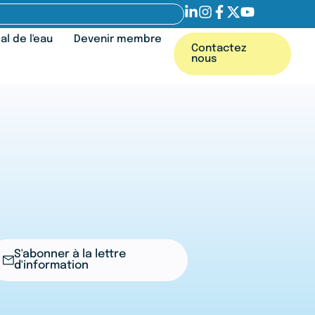
l de l'eau
Devenir membre
Contactez
nous
S'abonner à la lettre
d'information