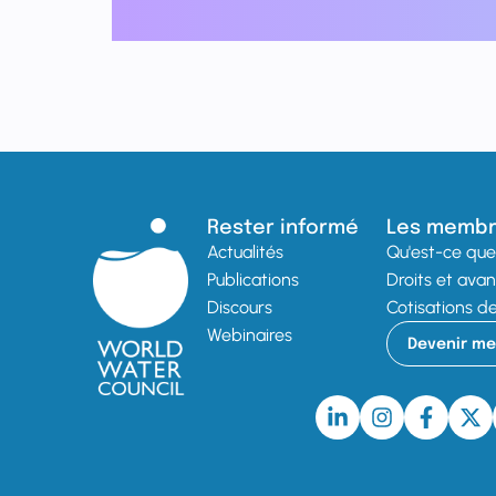
Rester informé
Les memb
Actualités
Qu'est-ce que 
Publications
Droits et ava
Discours
Cotisations 
Webinaires
Devenir m