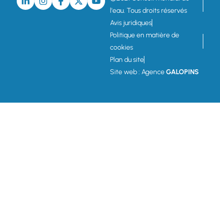
l'eau. Tous droits réservés
Avis juridiques
Politique en matière de
cookies
Plan du site
Site web : Agence
GALOPINS