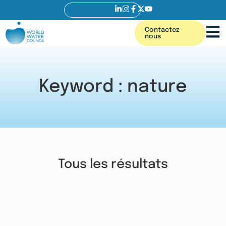
Contactez
nous
Keyword : nature
Tous les résultats