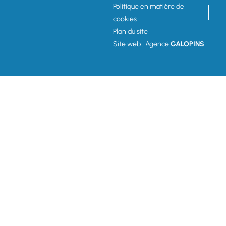
Politique en matière de
cookies
Plan du site
Site web : Agence
GALOPINS