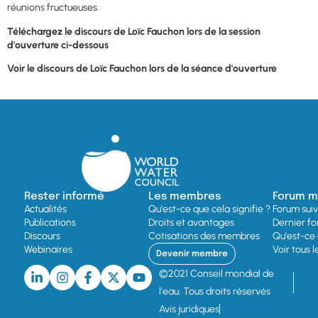
réunions fructueuses.
Téléchargez le discours de Loïc Fauchon lors de la session
d'ouverture ci-dessous
Voir le discours de Loïc Fauchon lors de la séance d'ouverture
Rester informé
Les membres
Forum mo
Actualités
Qu'est-ce que cela signifie ?
Forum sui
Publications
Droits et avantages
Dernier fo
Discours
Cotisations des membres
Qu'est-ce 
Webinaires
Voir tous 
Devenir membre
©2021 Conseil mondial de
l'eau. Tous droits réservés
Avis juridiques