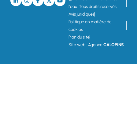
l'eau. Tous droits réservés
Avis juridiques
Politique en matière de
cookies
Plan du site
Site web : Agence
GALOPINS